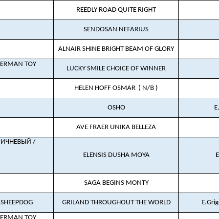
REEDLY ROAD QUITE RIGHT
SENDOSAN NEFARIUS
ALNAIR SHINE BRIGHT BEAM OF GLORY
GERMAN TOY
LUCKY SMILE CHOICE OF WINNER
HELEN HOFF OSMAR
( N/B )
OSHO
E
AVE FRAER UNIKA BELLEZA
РИЧНЕВЫЙ /
ELENSIS DUSHA MOYA
SAGA BEGINS MONTY
 SHEEPDOG
GRILAND THROUGHOUT THE WORLD
E.Gri
GERMAN TOY