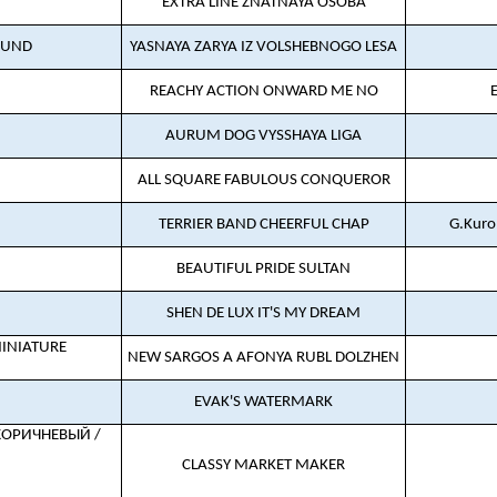
EXTRA LINE ZNATNAYA OSOBA
OUND
YASNAYA ZARYA IZ VOLSHEBNOGO LESA
REACHY ACTION ONWARD ME NO
AURUM DOG VYSSHAYA LIGA
ALL SQUARE FABULOUS CONQUEROR
TERRIER BAND CHEERFUL CHAP
G.Kurop
BEAUTIFUL PRIDE SULTAN
SHEN DE LUX IT'S MY DREAM
INIATURE
NEW SARGOS A AFONYA RUBL DOLZHEN
EVAK'S WATERMARK
КОРИЧНЕВЫЙ /
CLASSY MARKET MAKER