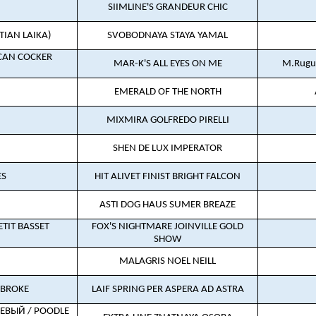
SIIMLINE'S GRANDEUR CHIC
TIAN LAIKA)
SVOBODNAYA STAYA YAMAL
CAN COCKER
MAR-K'S ALL EYES ON ME
M.Rugus
EMERALD OF THE NORTH
MIXMIRA GOLFREDO PIRELLI
SHEN DE LUX IMPERATOR
ES
HIT ALIVET FINIST BRIGHT FALCON
ASTI DOG HAUS SUMER BREAZE
TIT BASSET
FOX'S NIGHTMARE JOINVILLE GOLD
SHOW
MALAGRIS NOEL NEILL
MBROKE
LAIF SPRING PER ASPERA AD ASTRA
ЕВЫЙ / POODLE