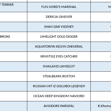
 TERRIER
FUN NORD'S MARSHAL
M
DERICIA GINEVER
SHAN DAR VIDZHEY
MBROKE
LIMELIGHT GOLD DIGGER
AQUATORIYA KELVIN ZHENERAL
IRINSTYLE EYES CATCHER
SNAILAND LANSELOT
STEALBEARS BOSTON
RUSSIAN HIT IZ GOLUBOI LEGENDY
OCEAN DEEP KINGDOM NAVJORD
AVIGDORS PARSIFAL
R.Khoma