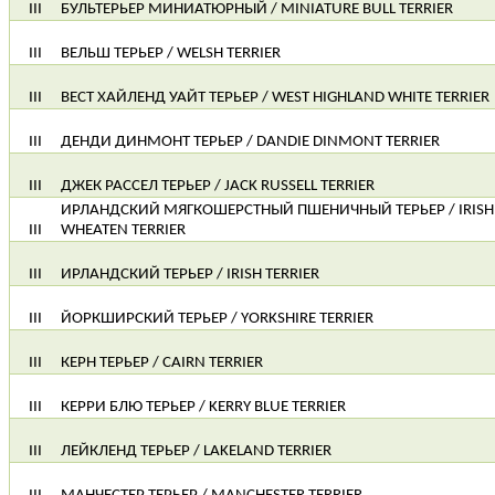
III
БУЛЬТЕРЬЕР МИНИАТЮРНЫЙ / MINIATURE BULL TERRIER
III
ВЕЛЬШ ТЕРЬЕР / WELSH TERRIER
III
ВЕСТ ХАЙЛЕНД УАЙТ ТЕРЬЕР / WEST HIGHLAND WHITE TERRIER
III
ДЕНДИ ДИНМОНТ ТЕРЬЕР / DANDIE DINMONT TERRIER
III
ДЖЕК РАССЕЛ ТЕРЬЕР / JACK RUSSELL TERRIER
ИРЛАНДСКИЙ МЯГКОШЕРСТНЫЙ ПШЕНИЧНЫЙ ТЕРЬЕР / IRISH 
III
WHEATEN TERRIER
III
ИРЛАНДСКИЙ ТЕРЬЕР / IRISH TERRIER
III
ЙОРКШИРСКИЙ ТЕРЬЕР / YORKSHIRE TERRIER
III
КЕРН ТЕРЬЕР / CAIRN TERRIER
III
КЕРРИ БЛЮ ТЕРЬЕР / KERRY BLUE TERRIER
III
ЛЕЙКЛЕНД ТЕРЬЕР / LAKELAND TERRIER