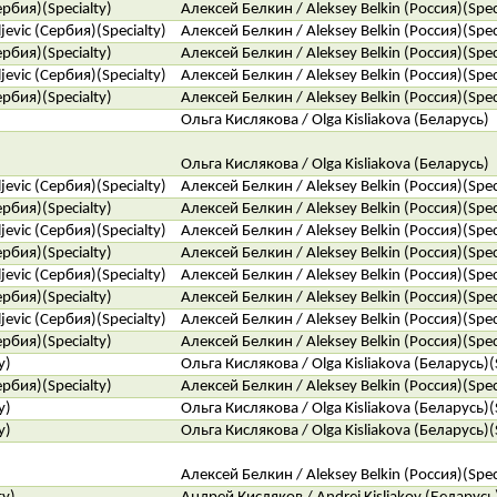
ербия)(Specialty)
Алексей Белкин / Aleksey Belkin (Россия)(Spec
evic (Сербия)(Specialty)
Алексей Белкин / Aleksey Belkin (Россия)(Spec
ербия)(Specialty)
Алексей Белкин / Aleksey Belkin (Россия)(Spec
evic (Сербия)(Specialty)
Алексей Белкин / Aleksey Belkin (Россия)(Spec
ербия)(Specialty)
Алексей Белкин / Aleksey Belkin (Россия)(Spec
Ольга Кислякова / Olga Kisliakova (Беларусь)
Ольга Кислякова / Olga Kisliakova (Беларусь)
evic (Сербия)(Specialty)
Алексей Белкин / Aleksey Belkin (Россия)(Spec
ербия)(Specialty)
Алексей Белкин / Aleksey Belkin (Россия)(Spec
evic (Сербия)(Specialty)
Алексей Белкин / Aleksey Belkin (Россия)(Spec
ербия)(Specialty)
Алексей Белкин / Aleksey Belkin (Россия)(Spec
evic (Сербия)(Specialty)
Алексей Белкин / Aleksey Belkin (Россия)(Spec
ербия)(Specialty)
Алексей Белкин / Aleksey Belkin (Россия)(Spec
evic (Сербия)(Specialty)
Алексей Белкин / Aleksey Belkin (Россия)(Spec
ербия)(Specialty)
Алексей Белкин / Aleksey Belkin (Россия)(Spec
y)
Ольга Кислякова / Olga Kisliakova (Беларусь)(
ербия)(Specialty)
Алексей Белкин / Aleksey Belkin (Россия)(Spec
y)
Ольга Кислякова / Olga Kisliakova (Беларусь)(
y)
Ольга Кислякова / Olga Kisliakova (Беларусь)(
Алексей Белкин / Aleksey Belkin (Россия)(Spec