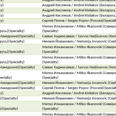
ty)
Андрей Кисляков / Andrei Kisliakov (Беларусь)
ty)
Андрей Кисляков / Andrei Kisliakov (Беларусь)
ty)
Андрей Кисляков / Andrei Kisliakov (Беларусь)
ty)
Андрей Кисляков / Andrei Kisliakov (Беларусь)
ty)
Сергей Попов / Sergey Popov (Россия)(Special
Митко Илкановски / Mitko Ilkanovski (Север
усь)(Specialty)
(Specialty)
Македония)(Specialty)
Саввас Хаджисаввас / Savvas Hadjisavvas (Кипр
усь)(Specialty)
Неманя Йованович / Nemanja Jovanovic (Серб
Митко Илкановски / Mitko Ilkanovski (Север
усь)(Specialty)
(Specialty)
Митко Илкановски / Mitko Ilkanovski (Север
усь)(Specialty)
(Specialty)
Македония)(Specialty)
Саввас Хаджисаввас / Savvas Hadjisavvas (Кипр
Митко Илкановски / Mitko Ilkanovski (Север
ecialty)
(Specialty)
Македония)(Specialty)
Неманя Йованович / Nemanja Jovanovic (Серб
Македония)(Specialty)
Сергей Попов / Sergey Popov (Россия)(Special
ty)
Андрей Кисляков / Andrei Kisliakov (Беларусь)
)(Specialty)
Неманя Йованович / Nemanja Jovanovic (Серб
Митко Илкановски / Mitko Ilkanovski (Север
)(Specialty)
(Specialty)
Митко Илкановски / Mitko Ilkanovski (Север