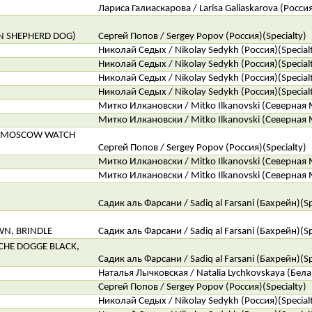
Лариса Галиаскарова / Larisa Galiaskarova (Россия
N SHEPHERD DOG)
Сергей Попов / Sergey Popov (Россия)(Specialty)
Николай Седых / Nikolay Sedykh (Россия)(Special
Николай Седых / Nikolay Sedykh (Россия)(Special
Николай Седых / Nikolay Sedykh (Россия)(Special
Николай Седых / Nikolay Sedykh (Россия)(Special
Митко Илкановски / Mitko Ilkanovski (Северная 
Митко Илкановски / Mitko Ilkanovski (Северная 
 (MOSCOW WATCH
Сергей Попов / Sergey Popov (Россия)(Specialty)
Митко Илкановски / Mitko Ilkanovski (Северная 
Митко Илкановски / Mitko Ilkanovski (Северная 
Садик аль Фарсани / Sadiq al Farsani (Бахрейн)(Sp
N, BRINDLE
Садик аль Фарсани / Sadiq al Farsani (Бахрейн)(Sp
HE DOGGE BLACK,
Садик аль Фарсани / Sadiq al Farsani (Бахрейн)(Sp
Наталья Лычковская / Natalia Lychkovskaya (Белар
Сергей Попов / Sergey Popov (Россия)(Specialty)
Николай Седых / Nikolay Sedykh (Россия)(Special