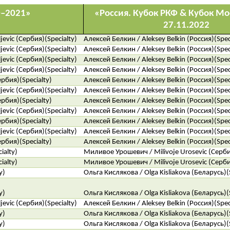
0–2021»
«Россия. Кубок РКФ & Кубок М
27.11.2022
evic (Сербия)(Specialty)
Алексей Белкин / Aleksey Belkin (Россия)(Spec
evic (Сербия)(Specialty)
Алексей Белкин / Aleksey Belkin (Россия)(Spec
evic (Сербия)(Specialty)
Алексей Белкин / Aleksey Belkin (Россия)(Spec
evic (Сербия)(Specialty)
Алексей Белкин / Aleksey Belkin (Россия)(Spec
ербия)(Specialty)
Алексей Белкин / Aleksey Belkin (Россия)(Spec
evic (Сербия)(Specialty)
Алексей Белкин / Aleksey Belkin (Россия)(Spec
ербия)(Specialty)
Алексей Белкин / Aleksey Belkin (Россия)(Spec
evic (Сербия)(Specialty)
Алексей Белкин / Aleksey Belkin (Россия)(Spec
ербия)(Specialty)
Алексей Белкин / Aleksey Belkin (Россия)(Spec
evic (Сербия)(Specialty)
Алексей Белкин / Aleksey Belkin (Россия)(Spec
ербия)(Specialty)
Алексей Белкин / Aleksey Belkin (Россия)(Spec
ialty)
Миливое Урошевич / Milivoje Urosevic (Сербия
ialty)
Миливое Урошевич / Milivoje Urosevic (Сербия
y)
Ольга Кислякова / Olga Kisliakova (Беларусь)(
y)
Ольга Кислякова / Olga Kisliakova (Беларусь)(
evic (Сербия)(Specialty)
Алексей Белкин / Aleksey Belkin (Россия)(Spec
y)
Ольга Кислякова / Olga Kisliakova (Беларусь)(
y)
Ольга Кислякова / Olga Kisliakova (Беларусь)(