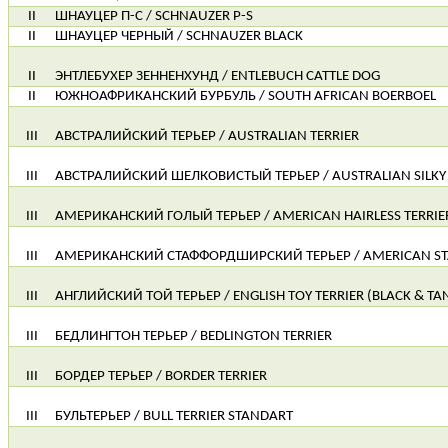
II
ШНАУЦЕР П-С / SCHNAUZER P-S
II
ШНАУЦЕР ЧЕРНЫЙ / SCHNAUZER BLACK
II
ЭНТЛЕБУХЕР ЗЕННЕНХУНД / ENTLEBUCH CATTLE DOG
II
ЮЖНОАФРИКАНСКИЙ БУРБУЛЬ / SOUTH AFRICAN BOERBOEL
III
АВСТРАЛИЙСКИЙ ТЕРЬЕР / AUSTRALIAN TERRIER
III
АВСТРАЛИЙСКИЙ ШЕЛКОВИСТЫЙ ТЕРЬЕР / AUSTRALIAN SILKY 
III
АМЕРИКАНСКИЙ ГОЛЫЙ ТЕРЬЕР / AMERICAN HAIRLESS TERRIE
III
АМЕРИКАНСКИЙ СТАФФОРДШИРСКИЙ ТЕРЬЕР / AMERICAN STA
III
АНГЛИЙСКИЙ ТОЙ ТЕРЬЕР / ENGLISH TOY TERRIER (BLACK & TA
III
БЕДЛИНГТОН ТЕРЬЕР / BEDLINGTON TERRIER
III
БОРДЕР ТЕРЬЕР / BORDER TERRIER
III
БУЛЬТЕРЬЕР / BULL TERRIER STANDART