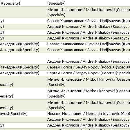
)(Specialty)
(Specialty)
Митко Илкановски / Mitko Ilkanovski (Север
(Specialty)
ty)
Саввас Хаджисаввас / Savvas Hadjisavvas (Кипр
ty)
Андрей Кисляков / Andrei Kisliakov (Беларусь)
ty)
Андрей Кисляков / Andrei Kisliakov (Беларусь)
ty)
Андрей Кисляков / Andrei Kisliakov (Беларусь)
Македония)(Specialty)
Саввас Хаджисаввас / Savvas Hadjisavvas (Кипр
Македония)(Specialty)
Саввас Хаджисаввас / Savvas Hadjisavvas (Кипр
Андрей Кисляков / Andrei Kisliakov (Беларусь)
Македония)(Specialty)
Сергей Попов / Sergey Popov (Россия)(Special
Македония)(Specialty)
Сергей Попов / Sergey Popov (Россия)(Special
Митко Илкановски / Mitko Ilkanovski (Север
ecialty)
(Specialty)
Митко Илкановски / Mitko Ilkanovski (Север
ecialty)
(Specialty)
Митко Илкановски / Mitko Ilkanovski (Север
ecialty)
(Specialty)
усь)(Specialty)
Неманя Йованович / Nemanja Jovanovic (Серб
Андрей Кисляков / Andrei Kisliakov (Беларусь)
ty)
Андрей Кисляков / Andrei Kisliakov (Беларусь)