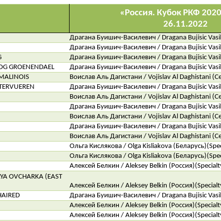
«Россия. Кубок РКФ 202
26.11.2022
Драгана Буишич-Василевич / Dragana Bujisic Vasilj
Драгана Буишич-Василевич / Dragana Bujisic Vasilj
G
Драгана Буишич-Василевич / Dragana Bujisic Vasilj
DOG GROENENDAEL
Драгана Буишич-Василевич / Dragana Bujisic Vasilj
MALINOIS
Воислав Аль Дагистани / Vojislav Al Daghistani (С
 TERVUEREN
Драгана Буишич-Василевич / Dragana Bujisic Vasilj
Воислав Аль Дагистани / Vojislav Al Daghistani (С
Драгана Буишич-Василевич / Dragana Bujisic Vasilj
Воислав Аль Дагистани / Vojislav Al Daghistani (С
Драгана Буишич-Василевич / Dragana Bujisic Vasilj
Воислав Аль Дагистани / Vojislav Al Daghistani (С
Ольга Кислякова / Olga Kisliakova (Беларусь)(Spec
Ольга Кислякова / Olga Kisliakova (Беларусь)(Spec
Алексей Белкин / Aleksey Belkin (Россия)(Specialt
YA OVCHARKA (EAST
Алексей Белкин / Aleksey Belkin (Россия)(Specialt
HAIRED
Драгана Буишич-Василевич / Dragana Bujisic Vasilj
Алексей Белкин / Aleksey Belkin (Россия)(Specialt
Алексей Белкин / Aleksey Belkin (Россия)(Specialt