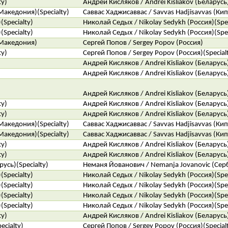
ty)
Андрей Кисляков / Andrei Kisliakov (Беларусь)
Македония)(Specialty)
Саввас Хаджисаввас / Savvas Hadjisavvas (Кипр
Specialty)
Николай Седых / Nikolay Sedykh (Россия)(Spec
Specialty)
Николай Седых / Nikolay Sedykh (Россия)(Spec
 Македония)
Сергей Попов / Sergey Popov (Россия)
ty)
Сергей Попов / Sergey Popov (Россия)(Special
Андрей Кисляков / Andrei Kisliakov (Беларусь)
Андрей Кисляков / Andrei Kisliakov (Беларусь)
Андрей Кисляков / Andrei Kisliakov (Беларусь)
ty)
Андрей Кисляков / Andrei Kisliakov (Беларусь)
ty)
Андрей Кисляков / Andrei Kisliakov (Беларусь)
Македония)(Specialty)
Саввас Хаджисаввас / Savvas Hadjisavvas (Кипр
Македония)(Specialty)
Саввас Хаджисаввас / Savvas Hadjisavvas (Кипр
ty)
Андрей Кисляков / Andrei Kisliakov (Беларусь)
ty)
Андрей Кисляков / Andrei Kisliakov (Беларусь)
усь)(Specialty)
Неманя Йованович / Nemanja Jovanovic (Серб
Specialty)
Николай Седых / Nikolay Sedykh (Россия)(Spec
Specialty)
Николай Седых / Nikolay Sedykh (Россия)(Spec
Specialty)
Николай Седых / Nikolay Sedykh (Россия)(Spec
Specialty)
Николай Седых / Nikolay Sedykh (Россия)(Spec
ty)
Андрей Кисляков / Andrei Kisliakov (Беларусь)
ecialty)
Сергей Попов / Sergey Popov (Россия)(Special