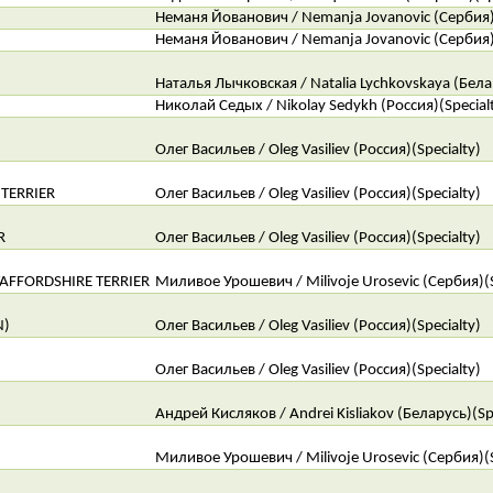
Неманя Йованович / Nemanja Jovanovic (Сербия)(
Неманя Йованович / Nemanja Jovanovic (Сербия)(
Наталья Лычковская / Natalia Lychkovskaya (Белар
Николай Седых / Nikolay Sedykh (Россия)(Special
Олег Васильев / Oleg Vasiliev (Россия)(Specialty)
TERRIER
Олег Васильев / Oleg Vasiliev (Россия)(Specialty)
R
Олег Васильев / Oleg Vasiliev (Россия)(Specialty)
FFORDSHIRE TERRIER
Миливое Урошевич / Milivoje Urosevic (Сербия)(S
N)
Олег Васильев / Oleg Vasiliev (Россия)(Specialty)
Олег Васильев / Oleg Vasiliev (Россия)(Specialty)
Андрей Кисляков / Andrei Kisliakov (Беларусь)(Sp
Миливое Урошевич / Milivoje Urosevic (Сербия)(S