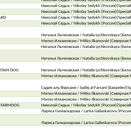
Николай Седых / Nikolay Sedykh (Россия)(Special
Николай Седых / Nikolay Sedykh (Россия)(Special
Николай Седых / Nikolay Sedykh (Россия)(Special
ARD
Николай Седых / Nikolay Sedykh (Россия)(Special
Николай Седых / Nikolay Sedykh (Россия)(Special
Наталья Лычковская / Natalia Lychkovskaya (Белар
Митко Илкановски / Mitko Ilkanovski (Северная 
Наталья Лычковская / Natalia Lychkovskaya (Белар
Наталья Лычковская / Natalia Lychkovskaya (Белар
TAIN DOG
Наталья Лычковская / Natalia Lychkovskaya (Белар
Митко Илкановски / Mitko Ilkanovski (Северная 
Садик аль Фарсани / Sadiq al Farsani (Бахрейн)(Sp
Митко Илкановски / Mitko Ilkanovski (Северная 
Митко Илкановски / Mitko Ilkanovski (Северная 
H FARMDOG
Николай Седых / Nikolay Sedykh (Россия)(Special
Лариса Галиаскарова / Larisa Galiaskarova (Россия
Лариса Галиаскарова / Larisa Galiaskarova (Россия