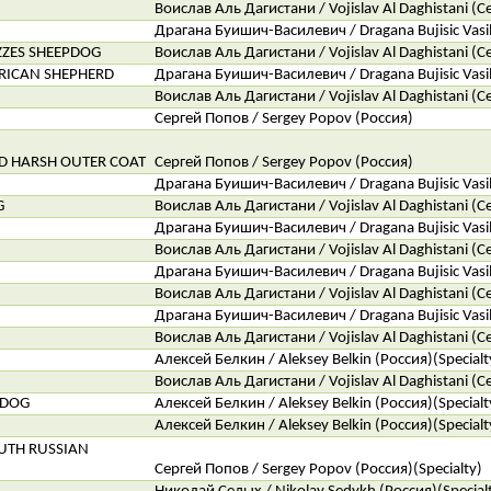
Воислав Аль Дагистани / Vojislav Al Daghistani (С
Драгана Буишич-Василевич / Dragana Bujisic Vasilj
ZES SHEEPDOG
Воислав Аль Дагистани / Vojislav Al Daghistani (С
ICAN SHEPHERD
Драгана Буишич-Василевич / Dragana Bujisic Vasilj
Воислав Аль Дагистани / Vojislav Al Daghistani (С
Сергей Попов / Sergey Popov (Россия)
D HARSH OUTER COAT
Сергей Попов / Sergey Popov (Россия)
Драгана Буишич-Василевич / Dragana Bujisic Vasilj
G
Воислав Аль Дагистани / Vojislav Al Daghistani (С
Драгана Буишич-Василевич / Dragana Bujisic Vasilj
Воислав Аль Дагистани / Vojislav Al Daghistani (С
Драгана Буишич-Василевич / Dragana Bujisic Vasilj
Воислав Аль Дагистани / Vojislav Al Daghistani (С
Драгана Буишич-Василевич / Dragana Bujisic Vasilj
Воислав Аль Дагистани / Vojislav Al Daghistani (С
Алексей Белкин / Aleksey Belkin (Россия)(Specialt
Воислав Аль Дагистани / Vojislav Al Daghistani (С
FDOG
Алексей Белкин / Aleksey Belkin (Россия)(Specialt
Алексей Белкин / Aleksey Belkin (Россия)(Specialt
UTH RUSSIAN
Сергей Попов / Sergey Popov (Россия)(Specialty)