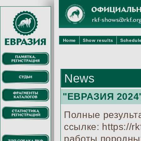
Home
Show results
Schedule
News
"ЕВРАЗИЯ 2024"
Полные результ
ссылке: https://r
работы породных