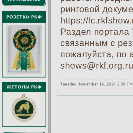
ринговой докуме
https://lc.rkfsho
Раздел портала 
связанным с рез
пожалуйста, по 
shows@rkf.org.r
Tuesday, November 19, 2024 2:00 P