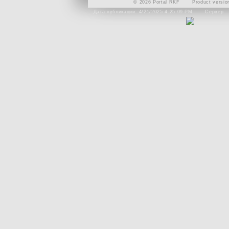
© 2026 Portal RKF
Product versio
Дата публикации: 4/21/2025 4:25:09 PM
Сервер: 