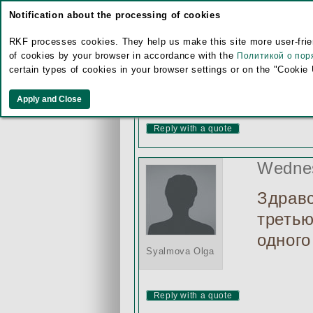
породы
Notification about the processing of cookies
24.02.
RKF processes cookies. They help us make this site more user-frien
of cookies by your browser in accordance with the
Политикой о пор
certain types of cookies in your browser settings or on the "Cookie
Reply with a quote
Wednes
Здравс
третью
одного
Syalmova Olga
Reply with a quote