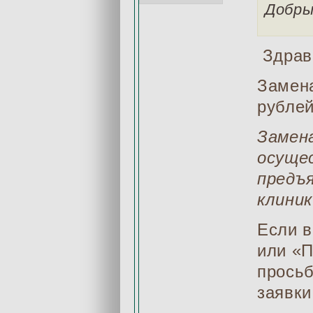
Добры
Здрав
Замена
рублей
Замена
осуще
предъя
клиник
Если в
или «П
просьб
заявки