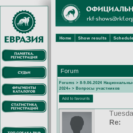
Home
Show results
Schedule
Forum
Forums
>
8-9.06.2024 Национальн
2024»
> Вопросы участников
Add to favourits
Tuesda
Re: