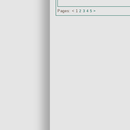
Pages:
<
1
2
3
4
5
>