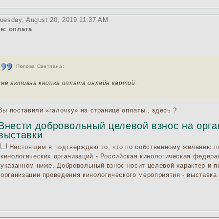
uesday, August 20, 2019 11:37 AM
e: оплата
Попова Светлана:
не активна кнопка оплата онлайн картой.
ы поставили «галочку» на странице оплаты , здесь ?
Внести добровольный целевой взнос на орг
выставки
Настоящим я подтверждаю то, что по собственному желанию 
кинологических организаций - Российская кинологическая федер
указанном ниже. Добровольный взнос носит целевой характер и 
организации проведения кинологического мероприятия - выставка