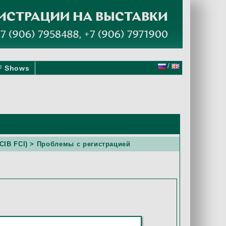
/
F Shows
ACIB FCI)
> Проблемы с регистрацией