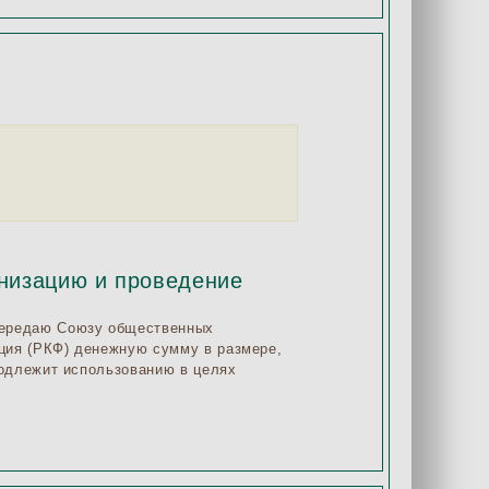
анизацию и проведение
передаю Союзу общественных
ация (РКФ) денежную сумму в размере,
подлежит использованию в целях