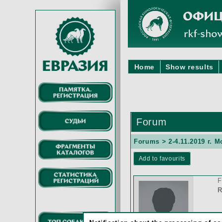
Home
Show results
Forum
Forums
>
2-4.11.2019 г.
Add to favourits
F
R