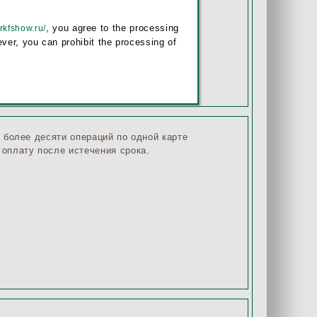
ает
, you agree to the processing
/rkfshow.ru/
ver, you can prohibit the processing of
е более десяти операций по одной карте
 оплату после истечения срока.