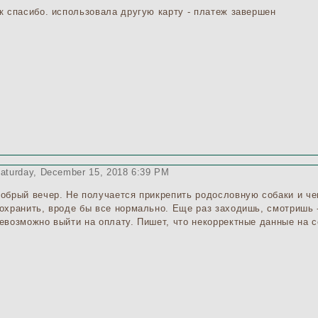
к спасибо. использовала другую карту - платеж завершен
aturday, December 15, 2018 6:39 PM
обрый вечер. Не получается прикрепить родословную собаки и че
охранить, вроде бы все нормально. Еще раз заходишь, смотришь -
евозможно выйти на оплату. Пишет, что некорректные данные на с