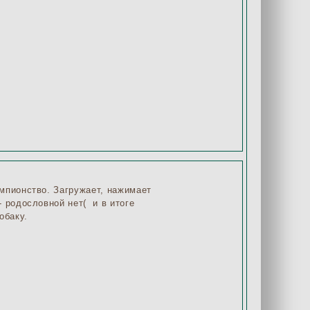
мпионство. Загружает, нажимает
 родословной нет( и в итоге
обаку.